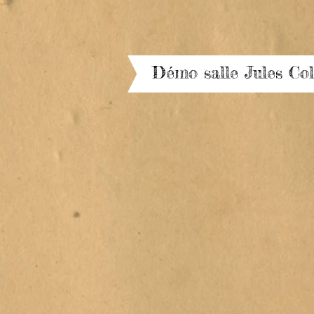
Démo salle Jules Col