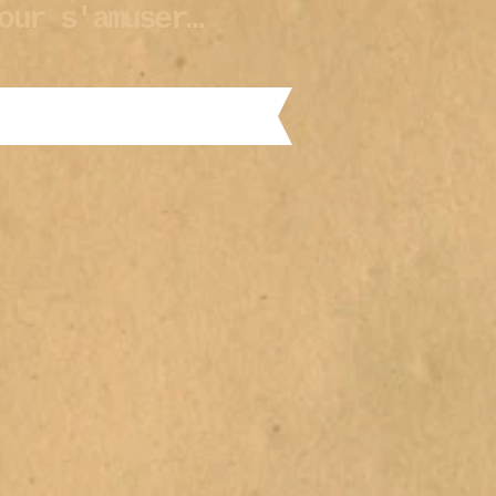
our s'amuser…