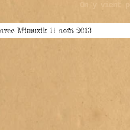
On y vient p
 avec Mimuzik 11 août 2013