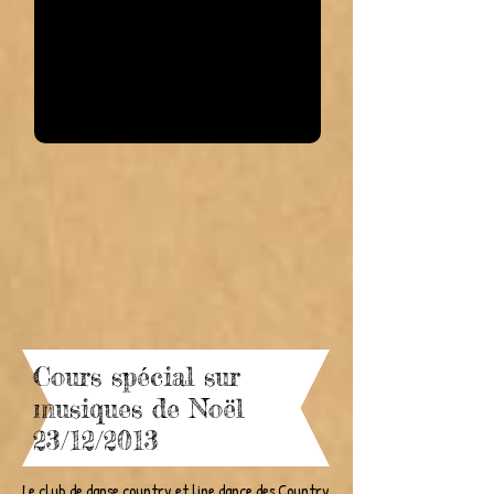
Cours spécial sur
musiques de Noël
23/12/2013
Le club de danse country et line dance des Country