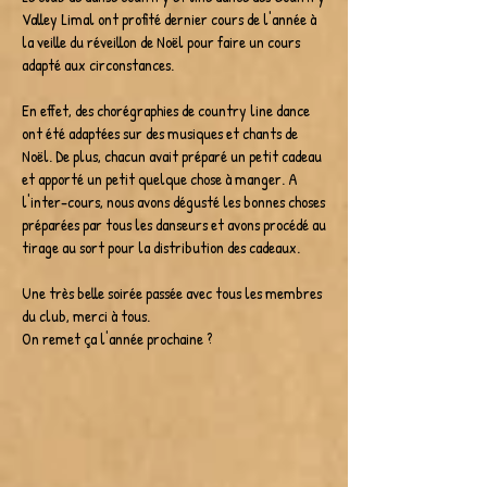
Valley Limal ont profité dernier cours de l'année à
la veille du réveillon de Noël pour faire un cours
adapté aux circonstances.
En effet, des chorégraphies de country line dance
ont été adaptées sur des musiques et chants de
Noël. De plus, chacun avait préparé un petit cadeau
et apporté un petit quelque chose à manger. A
l'inter-cours, nous avons dégusté les bonnes choses
préparées par tous les danseurs et avons procédé au
tirage au sort pour la distribution des cadeaux.
Une très belle soirée passée avec tous les membres
du club, merci à tous.
On remet ça l'année prochaine ?