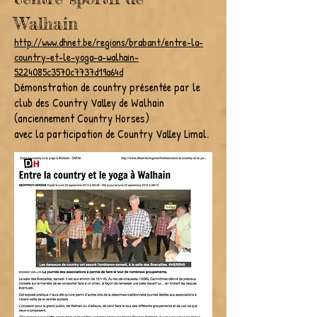
Walhain
http://www.dhnet.be/regions/brabant/entre-la-
country-et-le-yoga-a-walhain-
5224085c3570c7737d19a64d
Démonstration de country présentée par le
club des Country Valley de Walhain
(anciennement Country Horses)
avec la participation de Country Valley Limal.